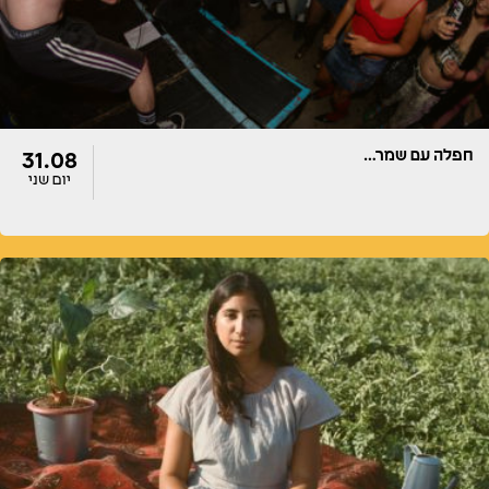
חפלה עם שמר…
31.08
יום שני
דלתות
הופעה
20:00
20:00