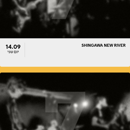
SHINGAWA NEW RIVER
14.09
יום שני
דלתות
הופעה
20:00
20:00