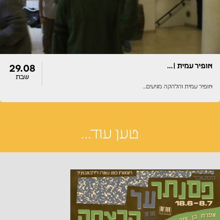
אופיר עמית |…
29.08
שבת
אופיר עמית והלהקה מגיעים…
טען עוד...