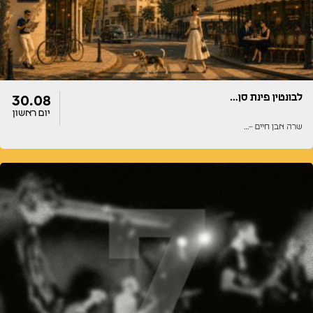
לבונטין פינת סן…
30.08
יום ראשון
שרה אבן חיים –…
דלתות
הופעה
20:00
20:00