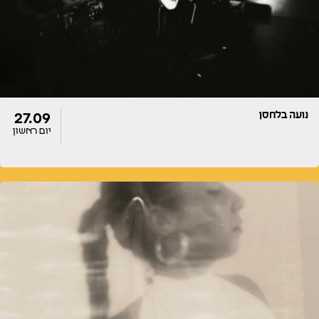
נועה בלחסן
27.09
יום ראשון
דלתות
הופעה
20:00
20:00