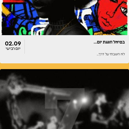
בטיאל חוגגת יום…
02.09
יום רביעי
לא חשבתי על דרך…
דלתות
הופעה
20:00
20:00