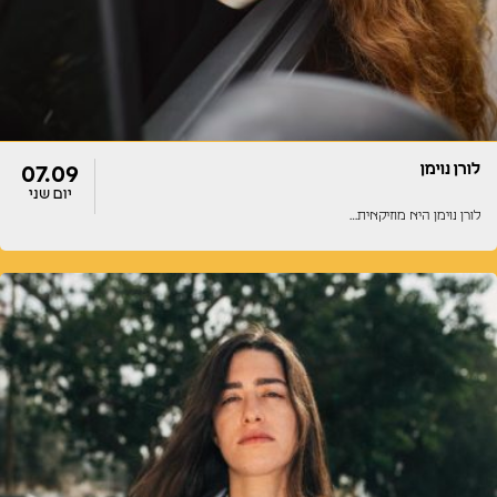
לורן נוימן
07.09
יום שני
לורן נוימן היא מוזיקאית…
דלתות
הופעה
20:00
20:00