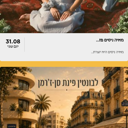
מאיה ניסים פז…
31.08
יום שני
מאיה ניסים היא יוצרת…
דלתות
הופעה
22:00
22:00