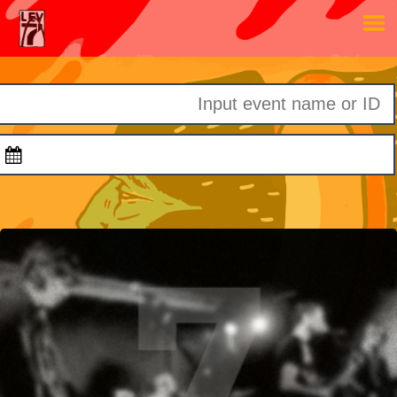
דלתות
הופעה
20:00
20:00