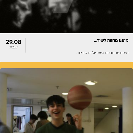
מופע מחווה לשיר…
29.08
שבת
שירים מהסדרות הישראליות שכולנו…
דלתות
הופעה
20:00
20:00