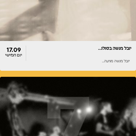
יובל מנשה בסולו…
17.09
יום חמישי
יובל מנשה מגיעה…
דלתות
הופעה
20:00
20:00