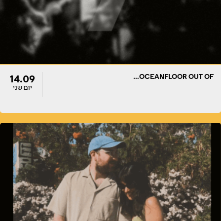
OCEANFLOOR OUT OF…
14.09
יום שני
דלתות
הופעה
22:00
22:00