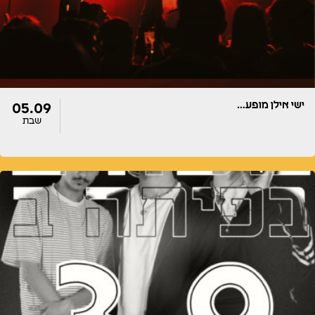
ישי אילן מופע…
05.09
שבת
דלתות
הופעה
20:00
20:00