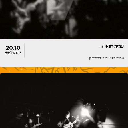
עמית רונאי /…
20.10
יום שלישי
עמית רונאי מגיע ללבונטין…
דלתות
הופעה
20:00
20:00