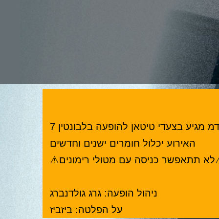
מ מגיע בצעדי טיטאן להופעה בלבונטין 7
האירוע יכלול חומרים ישנים וחדשים
לא תתאפשר כניסה עם מטולי רימונים⚠️
ניהול הופעה: גרג גולדנברג
על הפלטה: ביזביז