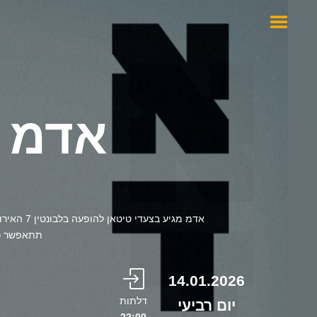
אדמ 
אדמ מגיע בצע
תתאפשר כנ
14.01.2026
דלתות
יום רביעי
22:00