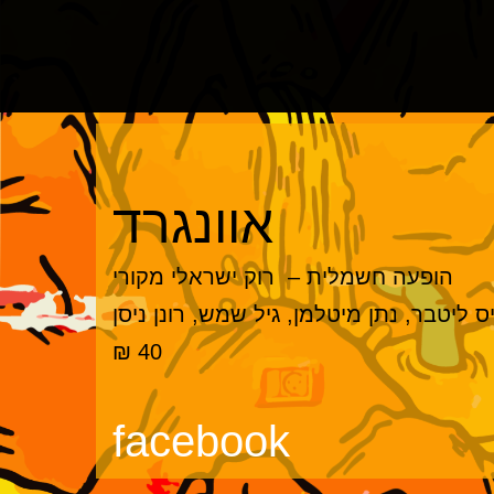
אוונגרד
הופעה חשמלית – רוק ישראלי מקורי
ס ליטבר, נתן מיטלמן, גיל שמש, רונן ניסן
40 ₪
facebook