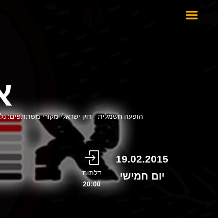
א
הופעה חשמלית - רוק ישראלי מקורי משתתפים: נלי ני
19.02.2015
דלתות
יום חמישי
20:00