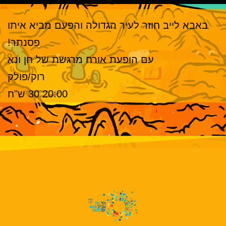
באבא לייב חוזר לעיר הגדולה והפעם מביא איתו
פסנתר!
עם הופעת אורח מרגשת של חן ונא
רוק/פולק
20:00 30 ש"ח