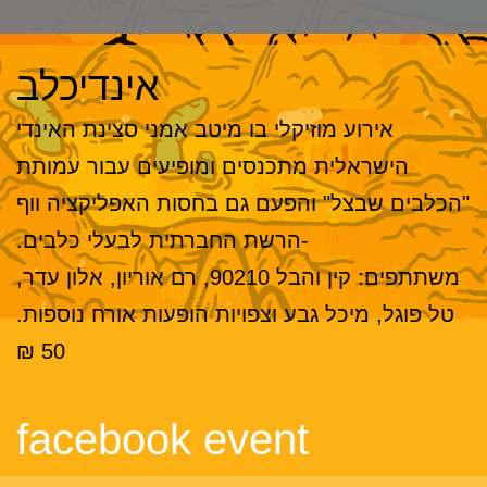
אינדיכלב
אירוע מוזיקלי בו מיטב אמני סצינת האינדי
הישראלית מתכנסים ומופיעים עבור עמותת
"הכלבים שבצל" והפעם גם בחסות האפליקציה ווף
-הרשת החברתית לבעלי כלבים.
משתתפים: קין והבל 90210, רם אוריון, אלון עדר,
טל פוגל, מיכל גבע וצפויות הופעות אורח נוספות.
50 ₪
facebook event