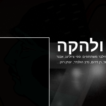
ולהקה
ילבר משתתפים: ספי ציזלינג, אבנר
, רן דרום, נדב הולנדר, יונתן רוזן…