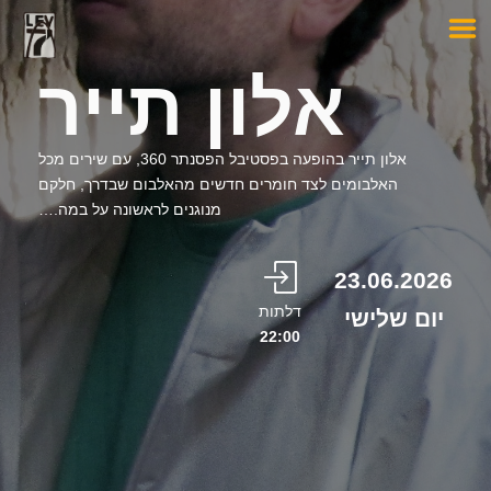
אלון תייר
אלון תייר בהופעה בפסטיבל הפסנתר 360, עם שירים מכל
האלבומים לצד חומרים חדשים מהאלבום שבדרך, חלקם
מנוגנים לראשונה על במה.…
23.06.2026
דלתות
יום שלישי
22:00