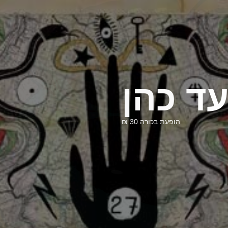
ד כהן
הופעת בכורה 30 ₪