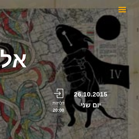
אלע
26.10.2015
דלתות
יום שני
20:00