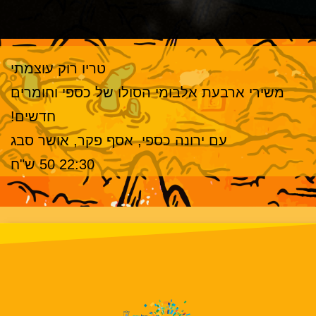
טריו רוק עוצמתי
משירי ארבעת אלבומי הסולו של כספי וחומרים
חדשים!
עם ירונה כספי, אסף פקר, אושר סבג
22:30 50 ש"ח