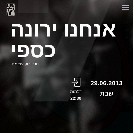
אנחנו ירונה
כספי
טריו רוק עוצמתי
29.06.2013
דלתות
שבת
22:30