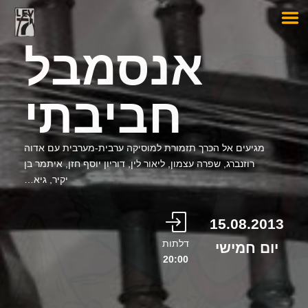
אנסמבל
חביבתי
מגיעים אל הכרך תזמורת למוסיקה ערבית-מערבית עם אדוה
רוזנברג, שפרה עצמון, ליאור לין, דוריון יוסף חזן, איתמר בן
יקיר, גיא…
15.08.2013
דלתות
יום חמישי
20:00