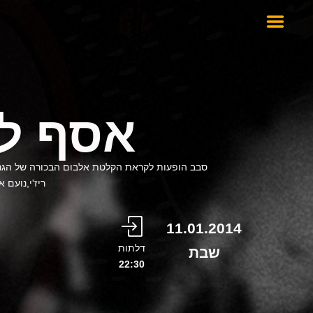
אסף לו
סבב הופעות לקראת הקלטת אלבום הבכורה של הגרו
ריז'י,נועם אלרון,א
11.01.2014
דלתות
שבת
22:30