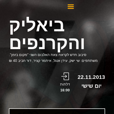
ביאליק
והקרנפים
סיבוב חדש לקראת צאת האלבום השני "מקום בזמן".
תתפים: שי ישק, עידן אנגל, איתמר קציר, דור חביב 40 ₪
22.11.
דלתות
 שישי
16:00