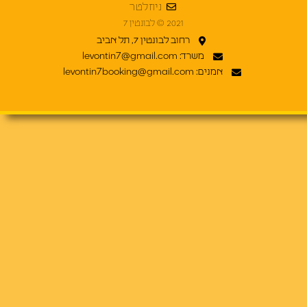
ניוזלטר
2021 © לבונטין 7
רחוב לבונטין 7, תל אביב
משרד: levontin7@gmail.com
אמנים: levontin7booking@gmail.com