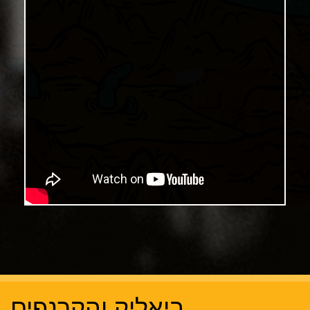
ביאליק והקרנפים