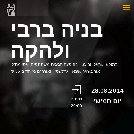
בניה ברבי
ולהקה
במופע ישראלי ובועט, בהופעה חגיגית משתתפים: אסי מנדל,
אור בשארי,שמעון גרינשטיין ואורחים מיוחדים 35 ₪
28.08.2014
דלתות
יום חמישי
20:00