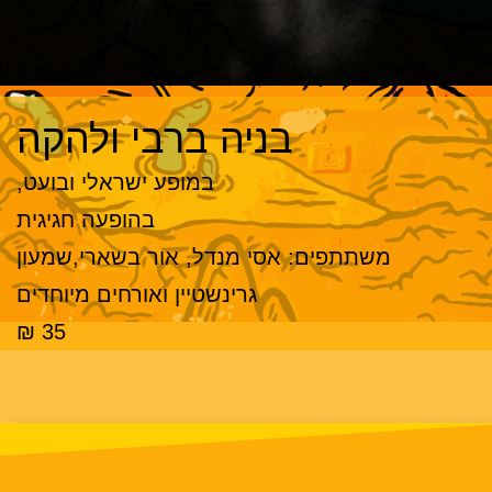
בניה ברבי ולהקה
במופע ישראלי ובועט,
בהופעה חגיגית
משתתפים: אסי מנדל, אור בשארי,שמעון
גרינשטיין ואורחים מיוחדים
35 ₪