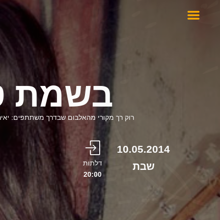
בשמת ט
רוק רך מקורי מהאלבום שבדרך משתתפים: יאיר רובי
10.05.2014
דלתות
שבת
20:00