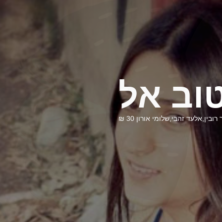
וב אל
ן,אלעד זהבי,שלומי אורון 30 ₪