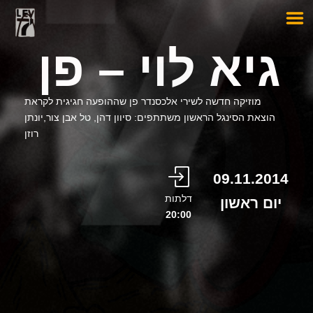
גיא לוי – פן
מוזיקה חדשה לשירי אלכסנדר פן שההופעה חגיגית לקראת
הוצאת הסינגל הראשון משתתפים: סיוון דהן, טל אבן צור,יונתן
רוזן
09.11.2014
דלתות
יום ראשון
20:00