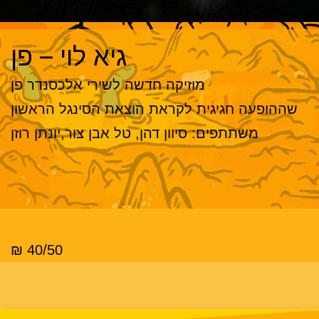
גיא לוי – פן
מוזיקה חדשה לשירי אלכסנדר פן
שההופעה חגיגית לקראת הוצאת הסינגל הראשון
משתתפים: סיוון דהן, טל אבן צור,יונתן רוזן
40/50 ₪