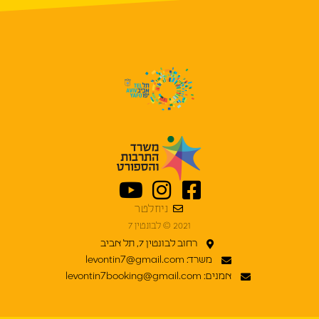
ניוזלטר
2021 © לבונטין 7
רחוב לבונטין 7, תל אביב
משרד: levontin7@gmail.com
אמנים: levontin7booking@gmail.com