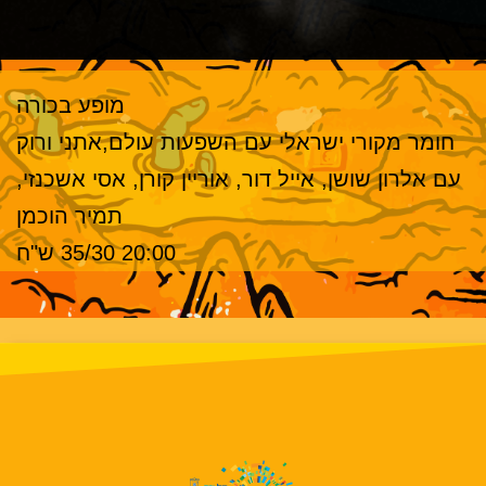
מופע בכורה
חומר מקורי ישראלי עם השפעות עולם,אתני ורוק
עם אלרון שושן, אייל דור, אוריין קורן, אסי אשכנזי,
תמיר הוכמן
20:00 35/30 ש"ח