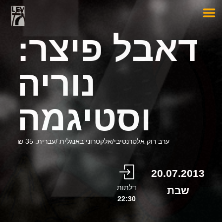
דאבל פיצר:
נוריה
וסטיגמה
ערב רוק אלטרנטיבי/אלקטרוני באנגלית /עברית. 35 ₪
20.07.2013
דלתות
שבת
22:30