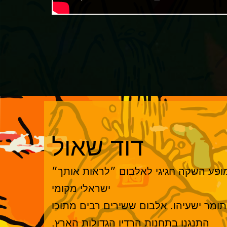
דוד שאול
ופע השקה חגיגי לאלבום ״לראות אותך״
ישראלי מקומי
תומר ישעיהו. אלבום ששירים רבים מתוכו
התנגנו בתחנות הרדיו הגדולות הארץ.