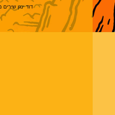
דוד ינגן שירים 