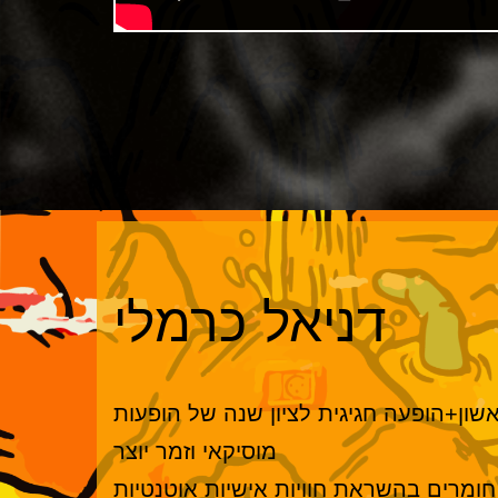
דניאל כרמלי
שון+הופעה חגיגית לציון שנה של הופעות
מוסיקאי וזמר יוצר
חומרים בהשראת חוויות אישיות אוטנטיות