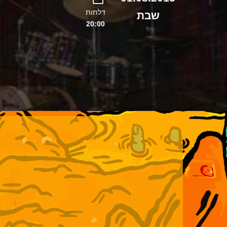
דלתות
שבת
20:00