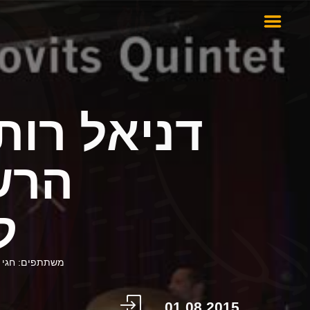
דניאל רות
הרש
ק
משתתפים: חגי אמיר
01.08.2015