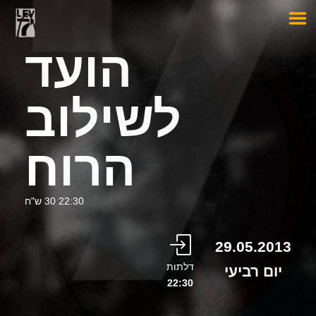
הועד
לשילוב
הרוח
22:30 30 ש"ח
29.05.2013
דלתות
יום רביעי
22:30