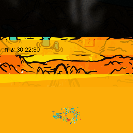
22:30 30 ש"ח