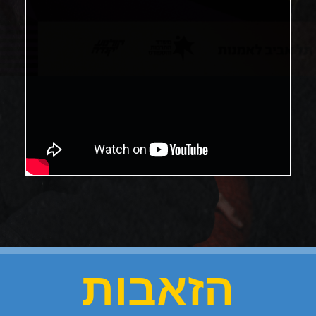
הזאבות