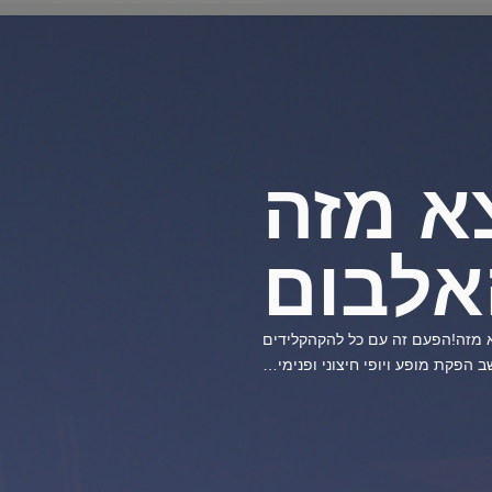
צא מזה
לבום
א מזה!הפעם זה עם כל להקהקלידים
 הפקת מופע ויופי חיצוני ופנימי…