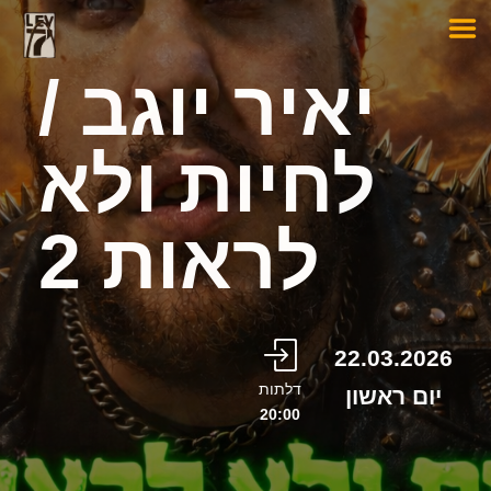
יאיר יוגב /
לחיות ולא
לראות 2
22.03.2026
דלתות
יום ראשון
20:00