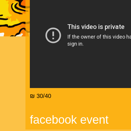
30/40 ₪
facebook event