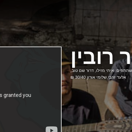
ר רובין
תפים: איתי מזילו, דרור שם טוב,
אלעד זהבי,שלומי אורון 30/40 ₪