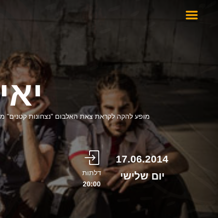
יאי
מופע להקה לקראת צאת האלבום "נצחונות קטנים" משת
17.06.2014
דלתות
יום שלישי
20:00