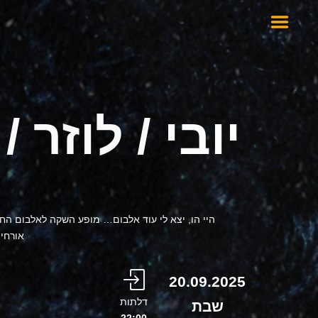
יובי / לוזר 
היי הו, יצא לי עוד אלבום… מופע השקה לאלבום החד
אורחים א
20.09.2025
דלתות
שבת
22:00