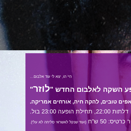
היי הו, יצא לי עוד אלבום…
לוזר
ע השקה לאלבום החדש "
"
פים טובים, להקה חיה, אורחים אמריקה.
דלתות 22:00, תחילת הופעה 23:00 בול.
כרטיס: 50 ש"ח
(ועוד שנקל לאשראי סליחה לא עלי).