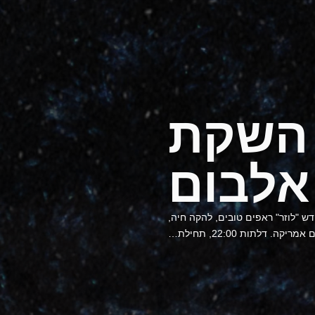
/ השקת
אלבום
ש "לוזר" ראפים טובים, להקה חיה,
מריקה. דלתות 22:00, תחילת…