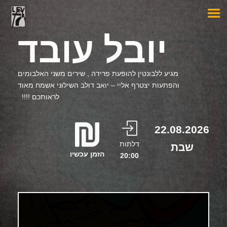
יובל עובד
מגיע ללבונטין להופעת פרידה , שירים משני האלבומים
והפתעות יצטרף אליי – יואב דולב השילוני אשמח מאוד
לראותכם !!!!
22.08.2026
דלתות
שבת
הזמן עכשיו
20:00