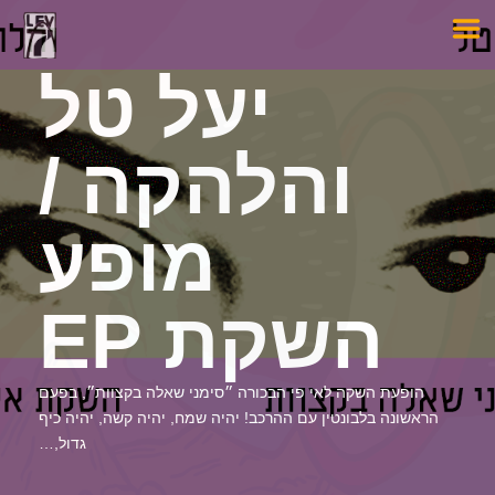
יעל טל
והלהקה /
מופע
השקת EP
הופעת השקה לאי פי הבכורה ״סימני שאלה בקצוות״, בפעם
הראשונה בלבונטין עם ההרכב! יהיה שמח, יהיה קשה, יהיה כיף
גדול,…