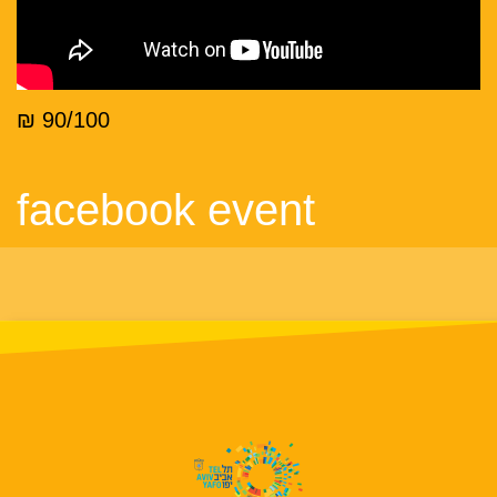
90/100 ₪
facebook event