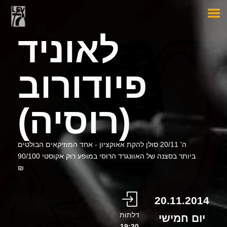
לאוניד
פיודורוב
(רוסיה)
ה' 20/11 סולן להקת אאוקציון - אחד המוזיקאים הבולטים
ביותר בסצנה של האוונגרד הרוסי במופע רוק אקוסטי 90/100
₪
20.11.2014
דלתות
יום חמישי
19:30