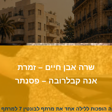
שרה אבן חיים – זמרת
אנה
קבלרובה – פסנתר
 אחד את מרתף לבונטין 7 למרתף של הרובע סן-ז'רמן שבפריז.