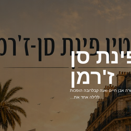
ינת סן
ז'רמן
 אבן חיים ואנה קבלרובה הופכות
ללילה אחד את…