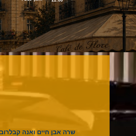
שרה אבן חיים ואנה קבלרובה הופכות ללילה