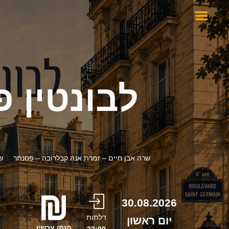
לבונטין פ
שרה אבן חיים – זמרת אנה קבלרובה – פסנתר שרה
30.08.2026
דלתות
יום ראשון
הזמן עכשיו
22:00