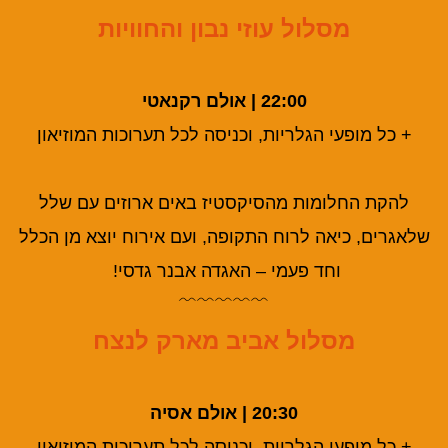
מסלול עוזי נבון והחוויות
22:00 | אולם רקנאטי
+ כל מופעי הגלריות, וכניסה לכל תערוכות המוזיאון
להקת החלומות מהסיקסטיז באים ארוזים עם שלל
שלאגרים, כיאה לרוח התקופה, ועם אירוח יוצא מן הכלל
וחד פעמי – האגדה אבנר גדסי!
﹌﹌﹌﹌﹌
מסלול אביב מארק לנצח
20:30 | אולם אסיה
+ כל מופעי הגלריות, וכניסה לכל תערוכות המוזיאון