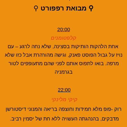
⚲ מבואת רפפורט
⚲
20:00
קלפטומנים
אחת הלהקות הותיקות בסצינה, שלא נחה לרגע – עם
נויז על גבול הפוסט פאנק, וגישה מהורהרת אבל כזו שלא
מרפה. בואו לתפוס אותם לפני שהם מתעופפים לטור
בגרמניה
22:00
קיקי מלינקי
רוק -פופ מלא חמידות וחוצפה בריאה והמנוני דיסטורשן
מדבקים, בהנהגתה העשויה ללא חת של יסמין רביב.