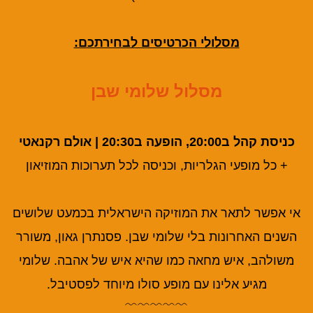
מסלולי הכרטיסים לבחירתכם:
מסלול שלומי שבן
כניסת קהל ב20:00, הופעה ב20:30 | אולם רקנאטי
+ כל מופעי הגלריות, וכניסה לכל תערוכות המוזיאון
אי אפשר לתאר את המוזיקה הישראלית בכמעט שלושים
השנים האחרונות בלי שלומי שבן. פסנתרן גאון, משורר
משולהב, איש מחאה כמו שהיא איש של אהבה. שלומי
מגיע אלינו עם מופע סולו מיוחד לפסטיבל.
﹌﹌﹌﹌﹌