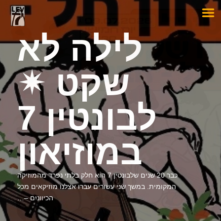
לילה לא
שקט ✴︎
לבונטין 7
במוזיאון
כבר 20 שנים שלבונטין 7 הוא חלק בלתי נפרד מהמוזיקה
המקומית. במשך שני עשורים עברו אצלנו מוזיקאים מכל
הכיוונים –…