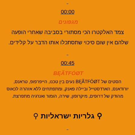
00:00
מגפונים
צמד האלקטרו הכי מסתורי בסביבה שאחרי הופעה
שלהם אין שום סיכוי שתסתכלו אותו הדבר על קלידים.
00:45
BĘÃTFÓØT
הסטים של BĘÃTFÓØT נעים בין טכנו, הייפרפופ, טראנס,
יורודאנס, הארדסטייל וביילה פאנק, ומתפתחים ללא אזהרה לכאוס
מהודק של דרופים, מיקרופון, שירה, הומור ואנרגיה מתפרצת.
⚲ גלריות ישראליות
⚲