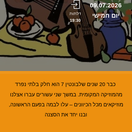
09.07.2026
דלתות
יום חמישי
19:30
כבר 20 שנים שלבונטין 7 הוא חלק בלתי נפרד
מהמוזיקה המקומית. במשך שני עשורים עברו אצלנו
מוזיקאים מכל הכיוונים – עלו לבמה בפעם הראשונה,
ובנו יחד את הסצנה