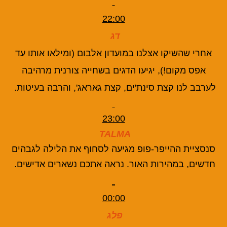
22:00
דג
אחרי שהשיקו אצלנו במועדון אלבום (ומילאו אותו עד
אפס מקום!), יגיעו הדגים בשחייה צורנית מרהיבה
לערבב לנו קצת סינת'ים, קצת גאראג', והרבה בעיטות.
23:00
TALMA
סנסציית ההייפר-פופ מגיעה לסחוף את הלילה לגבהים
חדשים, במהירות האור. נראה אתכם נשארים אדישים.
00:00
פלג