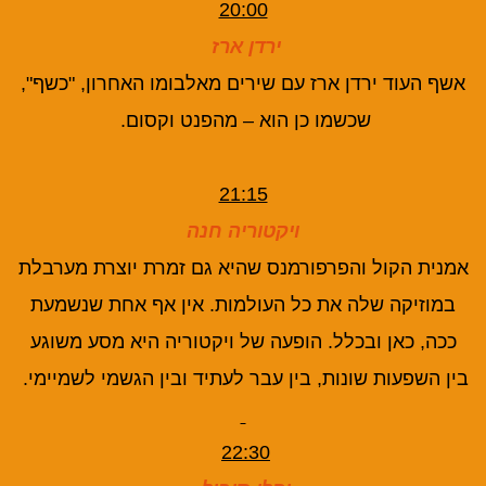
20:00
ירדן ארז
אשף העוד ירדן ארז עם שירים מאלבומו האחרון, "כשף",
שכשמו כן הוא – מהפנט וקסום.
21:15
ויקטוריה חנה
אמנית הקול והפרפורמנס שהיא גם זמרת יוצרת מערבלת
במוזיקה שלה את כל העולמות. אין אף אחת שנשמעת
ככה, כאן ובכלל. הופעה של ויקטוריה היא מסע משוגע
בין השפעות שונות, בין עבר לעתיד ובין הגשמי לשמיימי.
22:30