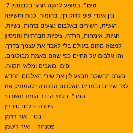
הים”
, במופע להקה חגיגי בלבונטין 7.
בין אינדי־פופ לרוק רך, בהומור, כנות וחשיפה
רגשית, השירים באלבום נוגעים בזהות, נשיות,
זוגיות, אימהות, חרדה, ציפיות חברתיות והניסיון
למצוא מקום בעולם בלי לאבד את עצמך בדרך.
זהו אלבום על החיים כפי שהם באמת מבולגנים,
יפים, כואבים ומלאי תקווה.
בערב ההשקה תבצע לין את שירי האלבום החדש
לצד שירים נבחרים מאלבום הבכורה
“להמתיק את
המר”
, בליווי הרכב נגנים משובח:
גיטרה – ג׳וני טיברין
בס – אור רוזמן
פסנתר – יאיר ליטמן