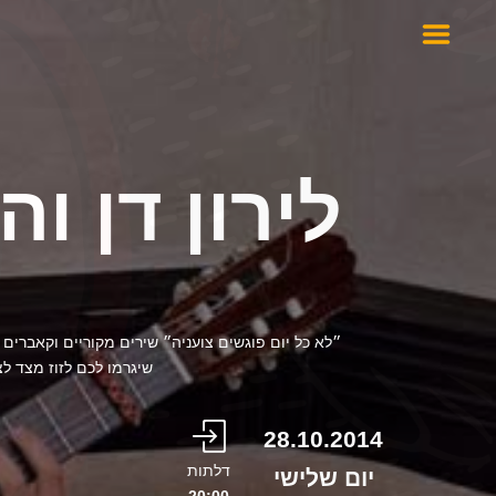
לירון דן וה
״לא כל יום פוגשים צועניה״ שירים מקוריים וקאברים ב
שיגרמו לכם לזוז מצד ל
28.10.2014
דלתות
יום שלישי
20:00