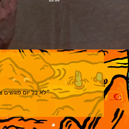
״לא כל יום פוגשים צו