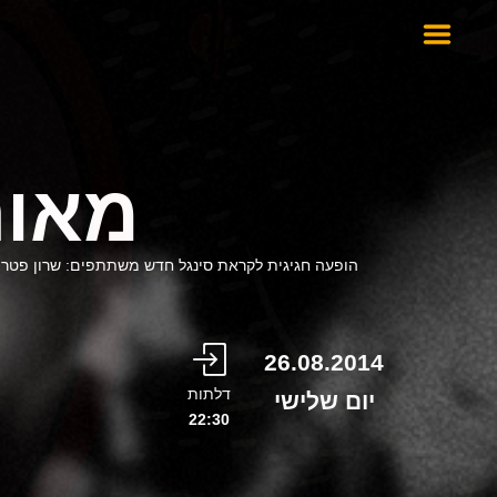
מאור
הופעה חגיגית לקראת סינגל חדש משתתפים: שרון פטרובר,ל
26.08.2014
דלתות
יום שלישי
22:30