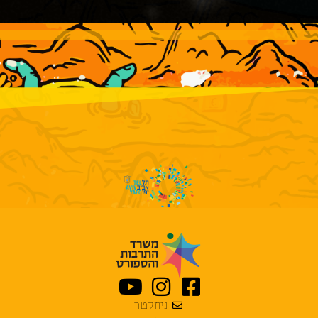
ניוזלטר