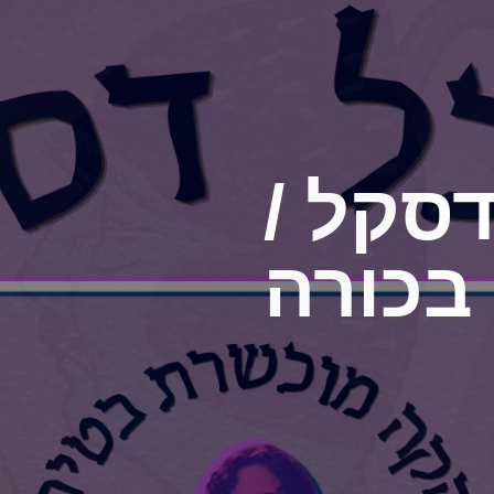
דסקל /
בכורה