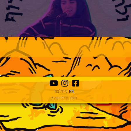
ניוזלטר
2021 © לבונטין 7