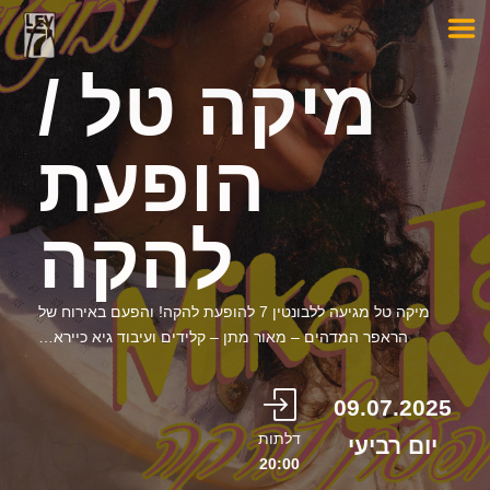
מיקה טל /
הופעת
להקה
מיקה טל מגיעה ללבונטין 7 להופעת להקה! והפעם באירוח של
הראפר המדהים – מאור מתן – קלידים ועיבוד גיא כיירא…
09.07.2025
דלתות
יום רביעי
20:00