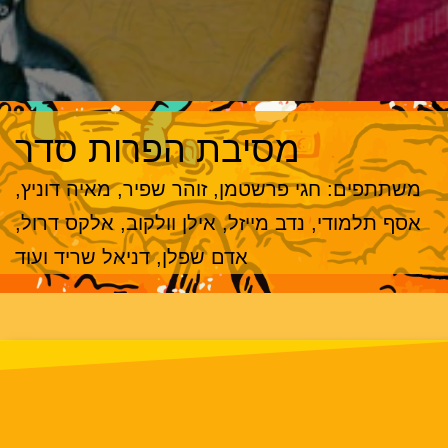
מסיבת הפרות סדר
משתתפים: חגי פרשטמן, זוהר שפיר, מאיה דוניץ,
אסף תלמודי, נדב מייזל, אילן וולקוב, אלקס דרול,
אדם שפלן, דניאל שריד ועוד