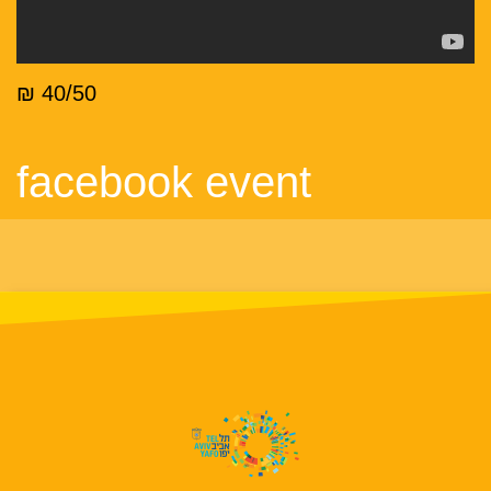
40/50 ₪
facebook event