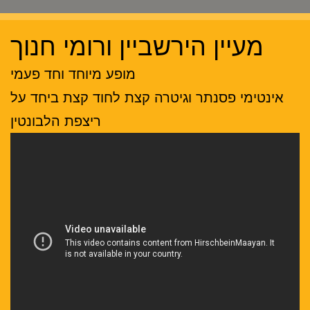
מעיין הירשביין ורומי חנוך
מופע מיוחד וחד פעמי
אינטימי פסנתר וגיטרה קצת לחוד קצת ביחד על
ריצפת הלבונטין