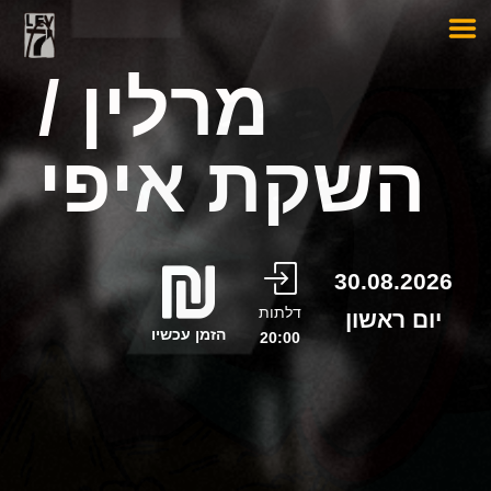
מרלין /
השקת איפי
30.08.2026
דלתות
יום ראשון
הזמן עכשיו
20:00