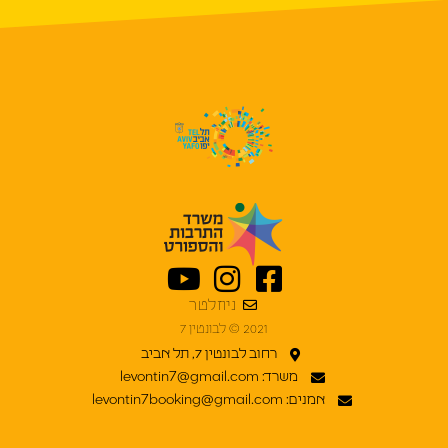
ניוזלטר
2021 © לבונטין 7
רחוב לבונטין 7, תל אביב
משרד: levontin7@gmail.com
אמנים: levontin7booking@gmail.com