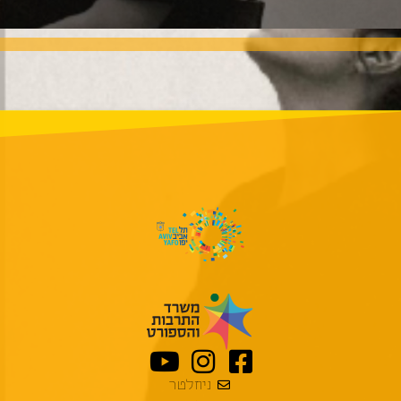
ניוזלטר