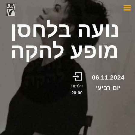
נועה בלחסן
מופע להקה
06.11.2024
דלתות
יום רביעי
20:00