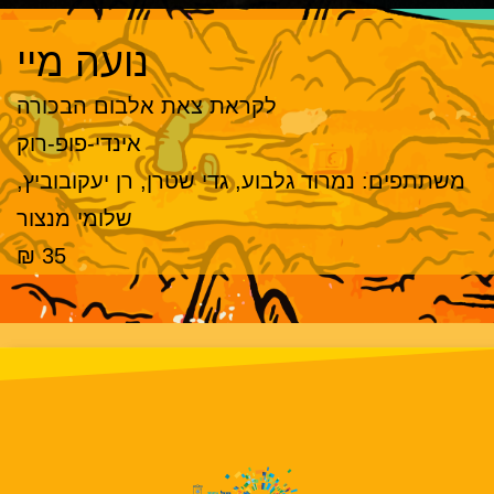
נועה מיי
לקראת צאת אלבום הבכורה
אינדי-פופ-רוק
משתתפים: נמרוד גלבוע, גדי שטרן, רן יעקובוביץ,
שלומי מנצור
35 ₪