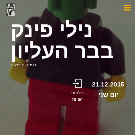
נילי פינק
בבר העליון
כניסה חופשית
21.12.2015
דלתות
יום שני
20:00