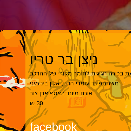
ניצן בר טריו
ת בכורה חגיגית לחומר מקורי של ההרכב
משתתפים: עומרי הדני, אלון בינימיני
אורח מיוחד: אסף אבן צור
30 ₪
facebook