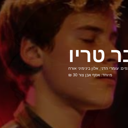
ר טריו
 עומרי הדני, אלון בינימיני אורח
מיוחד: אסף אבן צור 30 ₪