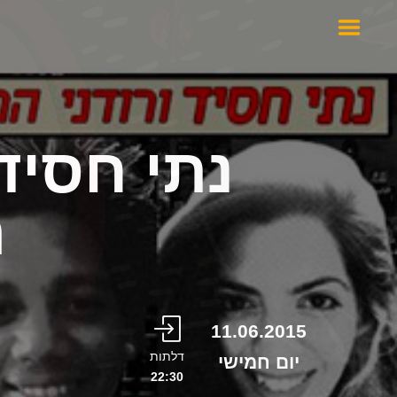
נתי חסיד 
ה
11.06.2015
דלתות
יום חמישי
22:30