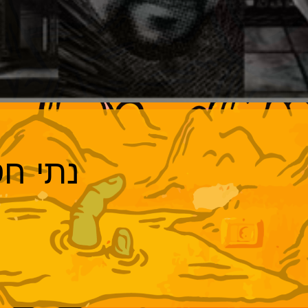
נתי חס