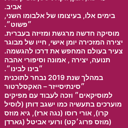
אביב.
בימים אלו, בעיצומו של אלבומו השני,
״פשוט״
.
מוסיקה חדשה מרגשת ומזיזה בעברית.
יצירה המזכירה יומן אישי, חייו של מבוגר
צעיר בעולם המחפש את דרכו להגשמה.
תנועה, יצירה , אמונה וסיפורי אהבה
״בינו לבינו״.
במהלך שנת 2019 נבחר לתוכנית
״סינתיסייזר – האקסלרטור
למוסיקאים״ וזכה לעבוד עם מפיקים
מוערכים בתעשיה כמו
ישגב דותן
(לוסיל
קרו),
אורי רוסו
(נגה ארז),
גיא מוזס
(מוזס פרוג׳קט)
ורועי אביטל
(גארדן