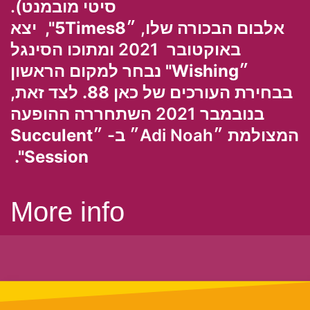
סיטי מובמנט).
אלבום הבכורה שלו,
״5Times8",
יצא
באוקטובר 2021 ומתוכו הסינגל
״Wishing"
נבחר למקום הראשון
בבחירת העורכים של
כאן 88.
לצד זאת,
בנובמבר 2021 השתחררה ההופעה
המצולמת ״Adi Noah״ ב-
״Succulent
Session".
More info