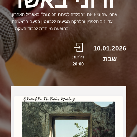
ורוני באשר
אחרי שהוציא את ״הבלדה לכיתת הכוננות״ באפריל האחרון,
עדי ניב הלפרין והלהקה מגיעים ללבונטין בפעם הראשונה,
בהופעה מיוחדת לכבוד השקת…
10.01.2026
דלתות
שבת
20:00