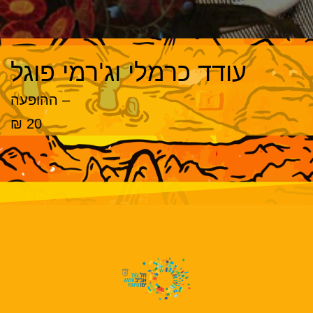
עודד כרמלי וג'רמי פוגל
– ההופעה
20 ₪