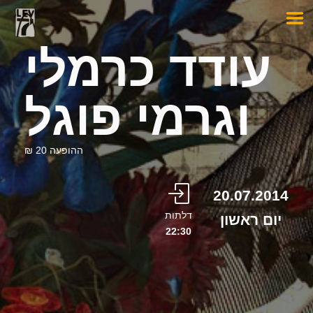
עודד כרמלי
וגרמי פוגל
ההופעה 20 ₪
20.07.2014
דלתות
יום ראשון
22:30