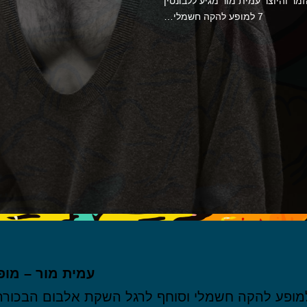
מר והיוצר עמית מור מגיע ללבונטין
7 למופע להקה חשמלי…
עמית מור – מופ
ר והיוצר עמית מור מגיע ללבונטין 7 למופע להקה חשמלי וסוחף לרגל השקת 