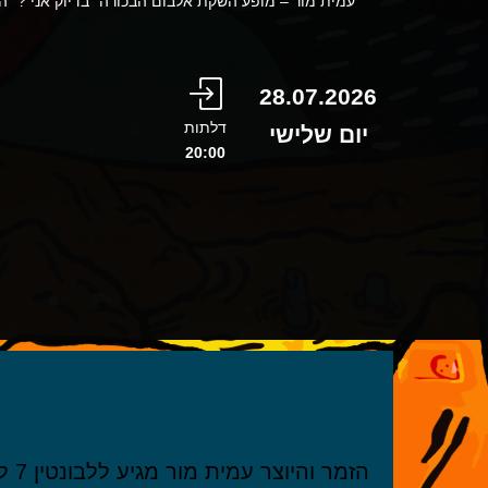
עמית מור – מופע השקת אלבום הבכורה "בדיוק אני ?" הז
28.07.2026
דלתות
יום שלישי
20:00
הזמ